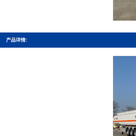
产品详情: