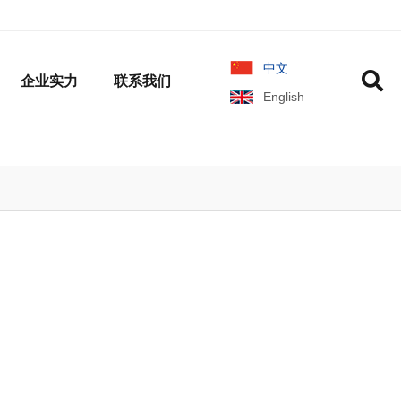
中文
企业实力
联系我们
English