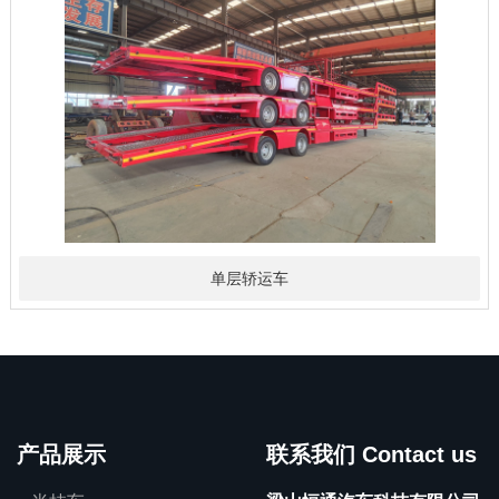
单层轿运车
产品展示
联系我们 Contact us