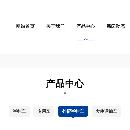
网站首页
关于我们
产品中心
新闻动态
产品中心
半挂车
专用车
外贸半挂车
大件运输车